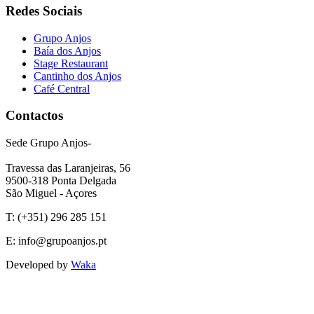
Redes Sociais
Grupo Anjos
Baía dos Anjos
Stage Restaurant
Cantinho dos Anjos
Café Central
Contactos
Sede Grupo Anjos-
Travessa das Laranjeiras, 56
9500-318 Ponta Delgada
São Miguel - Açores
T:
(+351) 296 285 151
E:
info@grupoanjos.pt
Developed by
Waka