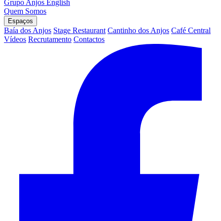
Grupo Anjos
English
Quem Somos
Espaços
Baía dos Anjos
Stage Restaurant
Cantinho dos Anjos
Café Central
Vídeos
Recrutamento
Contactos